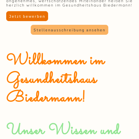
angenehmes, wertschätzendes Miteinander heißen Sie
herzlich willkommen im Gesundheitshaus Biedermann!
Jetzt bewerben
Stellenausschreibung ansehen
Willkommen im
Gesundheitshaus
Biedermann!
Unser Wissen und