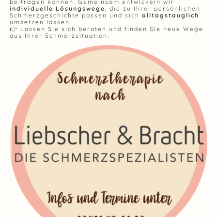
beitragen können. Gemeinsam entwickeln wir
individuelle Lösungswege
, die zu Ihrer persönlichen
Schmerzgeschichte passen und sich
alltagstauglich
umsetzen lassen.
👉 Lassen Sie sich beraten und finden Sie neue Wege
aus Ihrer Schmerzsituation.