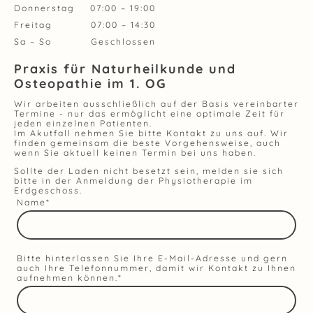
Donnerstag
07:00
–
19:00
Freitag
07:00
–
14:30
Sa
–
So
Geschlossen
Praxis für Naturheilkunde und
Osteopathie im 1. OG
Wir arbeiten ausschließlich auf der Basis vereinbarter
Termine - nur das ermöglicht eine optimale Zeit für
jeden einzelnen Patienten.
Im Akutfall nehmen Sie bitte Kontakt zu uns auf. Wir
finden gemeinsam die beste Vorgehensweise, auch
wenn Sie aktuell keinen Termin bei uns haben.
Sollte der Laden nicht besetzt sein, melden sie sich
bitte in der Anmeldung der Physiotherapie im
Erdgeschoss.
Name
*
Bitte hinterlassen Sie Ihre E-Mail-Adresse und gern
auch Ihre Telefonnummer, damit wir Kontakt zu Ihnen
aufnehmen können.
*