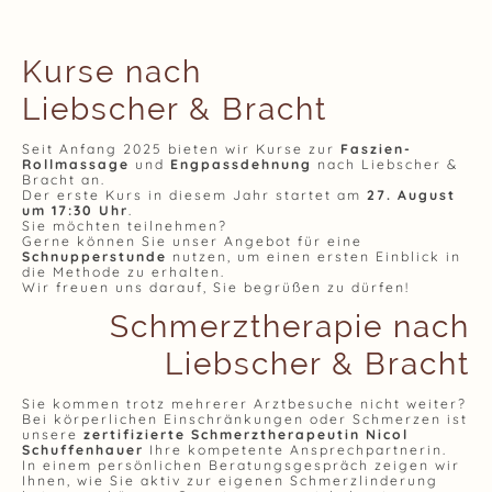
Kurse nach
Liebscher & Bracht
Seit Anfang 2025 bieten wir Kurse zur
Faszien-
Rollmassage
und
Engpassdehnung
nach Liebscher &
Bracht an.
Der erste Kurs in diesem Jahr startet am
27. August
um 17:30 Uhr
.
Sie möchten teilnehmen?
Gerne können Sie unser Angebot für eine
Schnupperstunde
nutzen, um einen ersten Einblick in
die Methode zu erhalten.
Wir freuen uns darauf, Sie begrüßen zu dürfen!
Schmerztherapie nach
Liebscher & Bracht
Sie kommen trotz mehrerer Arztbesuche nicht weiter?
Bei körperlichen Einschränkungen oder Schmerzen ist
unsere
zertifizierte Schmerztherapeutin Nicol
Schuffenhauer
Ihre kompetente Ansprechpartnerin.
In einem persönlichen Beratungsgespräch zeigen wir
Ihnen, wie Sie aktiv zur eigenen Schmerzlinderung