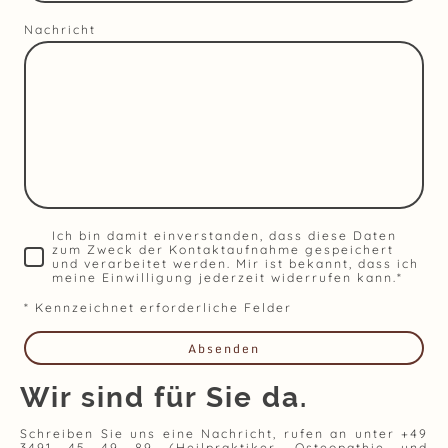
Nachricht
Ich bin damit einverstanden, dass diese Daten
zum Zweck der Kontaktaufnahme gespeichert
und verarbeitet werden. Mir ist bekannt, dass ich
meine Einwilligung jederzeit widerrufen kann.
*
* Kennzeichnet erforderliche Felder
Absenden
Wir sind für Sie da.
Schreiben Sie uns eine Nachricht, rufen an unter +49
3491 45 49 89 (Heilpraktiker, Osteopathie und