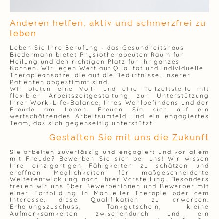
Anderen helfen, aktiv und schmerzfrei zu
leben
Leben Sie Ihre Berufung - das Gesundheitshaus
Biedermann bietet Physiotherapeuten Raum für
Heilung und den richtigen Platz für Ihr ganzes
Können. Wir legen Wert auf Qualität und individuelle
Therapieansätze, die auf die Bedürfnisse unserer
Patienten abgestimmt sind.
Wir bieten eine Voll- und eine Teilzeitstelle mit
flexibler Arbeitszeitgestaltung zur Unterstützung
Ihrer Work-Life-Balance, Ihres Wohlbefindens und der
Freude am Leben. Freuen Sie sich auf ein
wertschätzendes Arbeitsumfeld und ein engagiertes
Team, das sich gegenseitig unterstützt.
Gestalten Sie mit uns die Zukunft
Sie arbeiten zuverlässig und engagiert und vor allem
mit Freude? Bewerben Sie sich bei uns! Wir wissen
Ihre einzigartigen Fähigkeiten zu schätzen und
eröffnen Möglichkeiten für maßgeschneiderte
Weiterentwicklung nach Ihrer Vorstellung. Besonders
freuen wir uns über Bewerberinnen und Bewerber mit
einer Fortbildung in Manueller Therapie oder dem
Interesse, diese Qualifikation zu erwerben.
Erholungszuschuss, Tankgutschein, kleine
Aufmerksamkeiten zwischendurch und ein